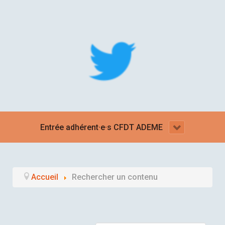
Entrée adhérent·e·s CFDT ADEME
Accueil
Rechercher un contenu