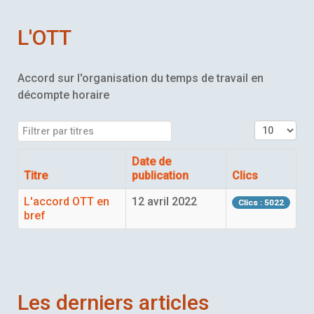
L'OTT
Accord sur l'organisation du temps de travail en
décompte horaire
Filtrer par titres
Affichage 
Date de
Titre
publication
Clics
L'accord OTT en
12 avril 2022
Clics : 5022
bref
Les derniers articles