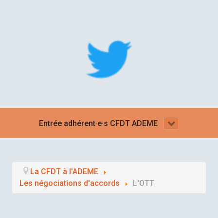
Entrée adhérent·e·s CFDT ADEME
La CFDT à l'ADEME
Les négociations d'accords
L'OTT