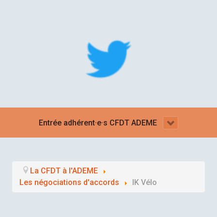
Entrée adhérent·e·s CFDT ADEME
La CFDT à l'ADEME
Les négociations d'accords
IK Vélo