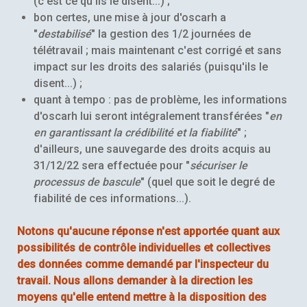
(c'est ce qu'ils le disent...) ;
bon certes, une mise à jour d'oscarh a
"
destabilisé
" la gestion des 1/2 journées de
télétravail ; mais maintenant c'est corrigé et sans
impact sur les droits des salariés (puisqu'ils le
disent...) ;
quant à tempo : pas de problème, les informations
d'oscarh lui seront intégralement transférées "
en
en garantissant la crédibilité et la fiabilité
" ;
d'ailleurs, une sauvegarde des droits acquis au
31/12/22 sera effectuée pour "
sécuriser le
processus de bascule
" (quel que soit le degré de
fiabilité de ces informations...).
Notons qu'aucune réponse n'est apportée quant aux
possibilités de contrôle individuelles et collectives
des données comme demandé par l'inspecteur du
travail. Nous allons demander à la direction les
moyens qu'elle entend mettre à la disposition des