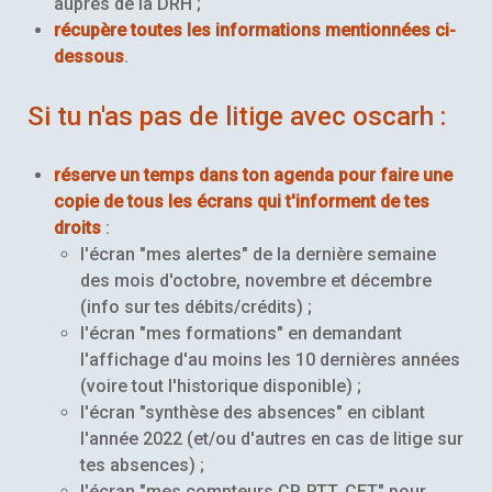
auprès de la DRH ;
récupère toutes les informations mentionnées ci-
dessous
.
Si tu n'as pas de litige avec oscarh :
réserve un temps dans ton agenda pour faire une
copie de tous les écrans qui t'informent de tes
droits
:
l'écran "mes alertes" de la dernière semaine
des mois d'octobre, novembre et décembre
(info sur tes débits/crédits) ;
l'écran "mes formations" en demandant
l'affichage d'au moins les 10 dernières années
(voire tout l'historique disponible) ;
l'écran "synthèse des absences" en ciblant
l'année 2022 (et/ou d'autres en cas de litige sur
tes absences) ;
l'écran "mes compteurs CP, RTT, CET" pour