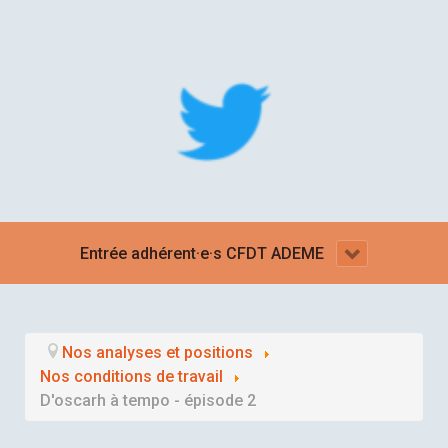
Entrée adhérent·e·s CFDT ADEME
Nos analyses et positions
Nos conditions de travail
D'oscarh à tempo - épisode 2